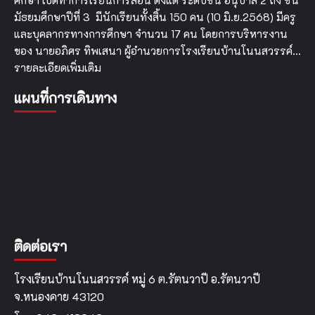
ศึกษา เปิดทำการเรียนการสอน ตั้งแต่ ระดับชั้น อนุบาล 2 ถึง ชั้น
มัธยมศึกษาปีที่ 3 มีนักเรียนทั้งสิ้น 150 คน (10 มิ.ย.2568) มีครู
และบุคลากรทางการศึกษา จำนวน 17 คน โดยการบริหารงาน
ของ นายอภิศร ทิพเสนา ผู้อำนวยการโรงเรียนบ้านโนนสวรรค์…
รายละเอียดเพิ่มเติม
แผนที่การเดินทาง
ติดต่อเรา
โรงเรียนบ้านโนนสวรรค์ หมู่ 6 ต.รัตนวาปี อ.รัตนวาปี
จ.หนองคาย 43120