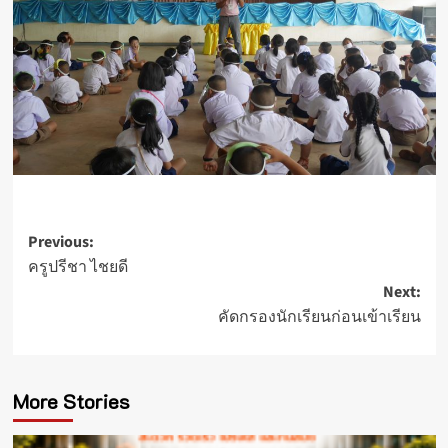
Post
Previous:
ครูปรีชา ไชยดี
navigation
Next:
คัดกรองนักเรียนก่อนเข้าเรียน
More Stories