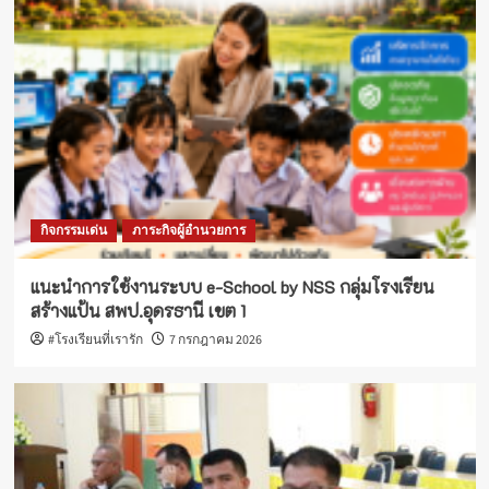
กิจกรรมเด่น
ภาระกิจผู้อำนวยการ
แนะนำการใช้งานระบบ e-School by NSS กลุ่มโรงเรียน
สร้างแป้น สพป.อุดรธานี เขต 1
#โรงเรียนที่เรารัก
7 กรกฎาคม 2026