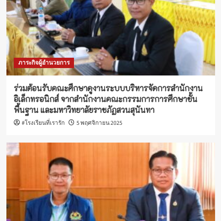
ภาระกิจผู้อำนวยการ
ร่วมต้อนรับคณะศึกษาดูงานระบบบริหารจัดการสำนักงาน
อิเล็กทรอนิกส์ จากสำนักงานคณะกรรมการการศึกษาขั้น
พื้นฐาน และมหาวิทยาลัยราชภัฏสวนสุนันทา
#โรงเรียนที่เรารัก
5 พฤศจิกายน 2025