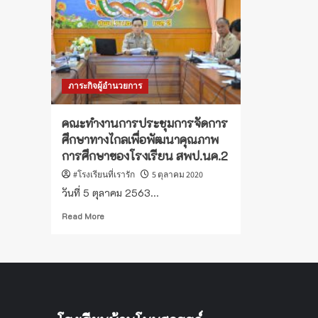
ภาระกิจผู้อำนวยการ
คณะทำงานการประชุมการจัดการ
ศึกษาทางไกลเพื่อพัฒนาคุณภาพ
การศึกษาของโรงเรียน สพป.นค.2
#โรงเรียนที่เรารัก
5 ตุลาคม 2020
วันที่ 5 ตุลาคม 2563...
Read
Read More
more
about
คณะ
ทำงาน
การ
ประชุม
การ