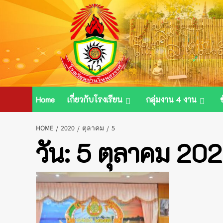
Skip
to
content
Home
เกี่ยวกับโรงเรียน
กลุ่มงาน 4 งาน
HOME
2020
ตุลาคม
5
วัน:
5 ตุลาคม 20