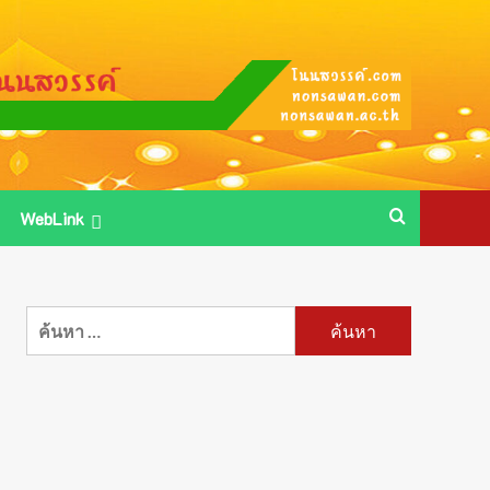
WebLink
ค้นหา
สำหรับ: