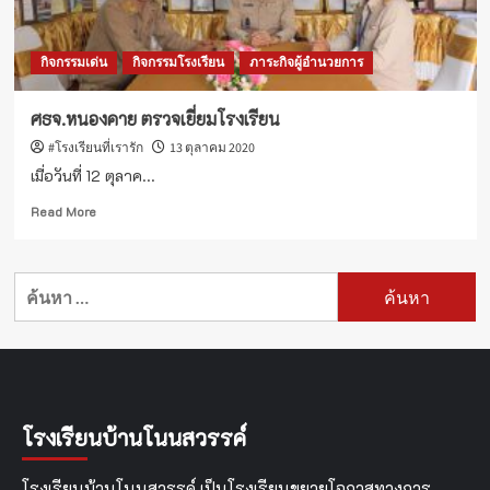
จ.หนองคาย
กิจกรรมเด่น
กิจกรรมโรงเรียน
ภาระกิจผู้อำนวยการ
ศธจ.หนองคาย ตรวจเยี่ยมโรงเรียน
#โรงเรียนที่เรารัก
13 ตุลาคม 2020
เมื่อวันที่ 12 ตุลาค...
Read
Read More
more
about
ศธจ.หนองคาย
ค้นหา
ตรวจ
สำหรับ:
เยี่ยม
โรงเรียน
โรงเรียนบ้านโนนสวรรค์
โรงเรียนบ้านโนนสวรรค์ เป็นโรงเรียนขยายโอกาสทางการ