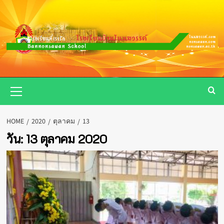
Skip
to
content
Primary
Menu
HOME
2020
ตุลาคม
13
วัน:
13 ตุลาคม 2020