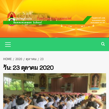
Skip
to
content
Primary
Menu
HOME
2020
ตุลาคม
23
วัน:
23 ตุลาคม 2020