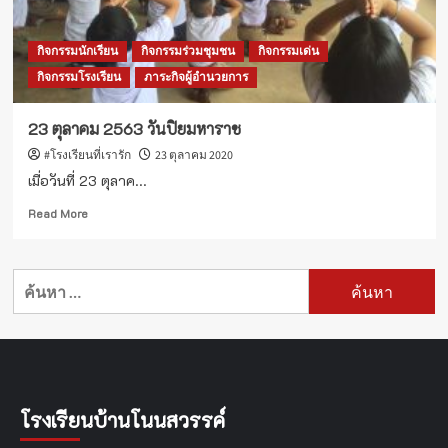
กิจกรรมนักเรียน
กิจกรรมร่วมชุมชน
กิจกรรมเด่น
กิจกรรมโรงเรียน
ภาระกิจผู้อำนวยการ
23 ตุลาคม 2563 วันปิยมหาราช
#โรงเรียนที่เรารัก
23 ตุลาคม 2020
เมื่อวันที่ 23 ตุลาค...
Read
Read More
more
about
23
ค้นหา
ตุลาคม
สำหรับ:
2563
วัน
ปิย
มหาราช
โรงเรียนบ้านโนนสวรรค์