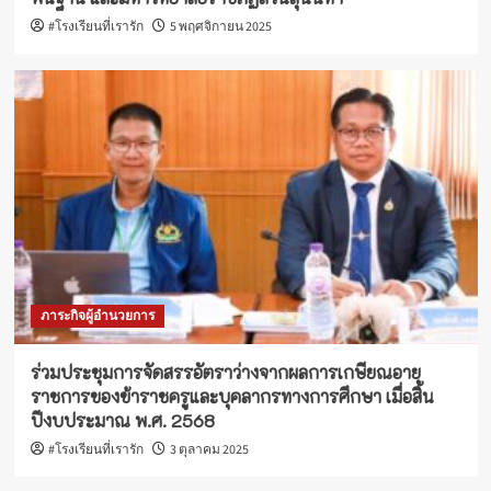
#โรงเรียนที่เรารัก
5 พฤศจิกายน 2025
ภาระกิจผู้อำนวยการ
ร่วมประชุมการจัดสรรอัตราว่างจากผลการเกษียณอายุ
ราชการของข้าราชครูและบุคลากรทางการศึกษา เมื่อสิ้น
ปีงบประมาณ พ.ศ. 2568
#โรงเรียนที่เรารัก
3 ตุลาคม 2025