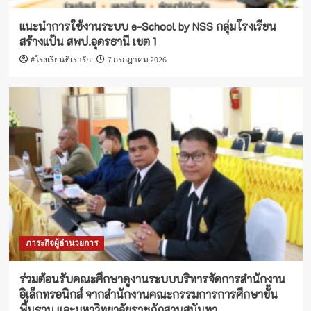
แนะนำการใช้งานระบบ e-School by NSS กลุ่มโรงเรียน
สร้างแป้น สพป.อุดรธานี เขต 1
#โรงเรียนที่เรารัก
7 กรกฎาคม 2026
ภาระกิจผู้อำนวยการ
ร่วมต้อนรับคณะศึกษาดูงานระบบบริหารจัดการสำนักงาน
อิเล็กทรอนิกส์ จากสำนักงานคณะกรรมการการศึกษาขั้น
พื้นฐาน และมหาวิทยาลัยราชภัฏสวนสุนันทา