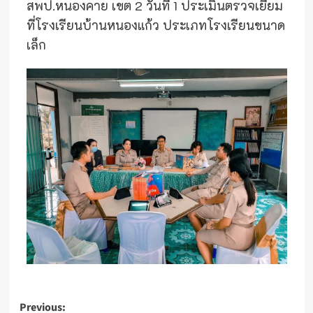
สพป.หนองคาย เขต 2 วันที่ 1 ประเมินตรวจเยี่ยม
ที่โรงเรียนบ้านหนองแก้ว ประเภทโรงเรียนขนาด
เล็ก
Post
Previous: