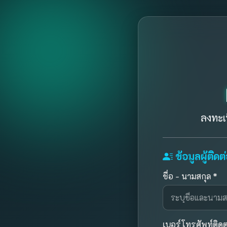
ลงทะเ
ข้อมูลผู้ติดต
ชื่อ - นามสกุล *
เบอร์โทรศัพท์ติดต