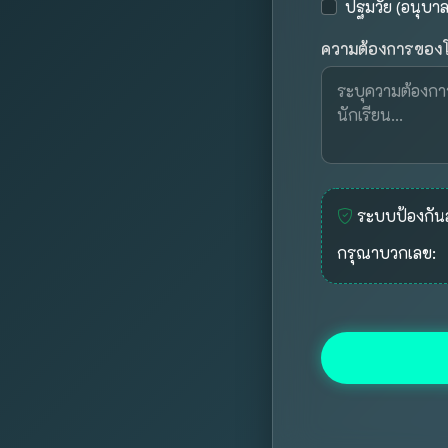
ปฐมวัย (อนุบาล
ความต้องการของโร
ระบบป้องกั
กรุณาบวกเลข: