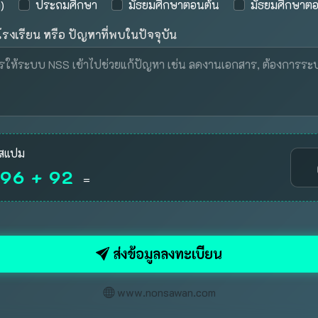
)
ประถมศึกษา
มัธยมศึกษาตอนต้น
มัธยมศึกษาต
งเรียน หรือ ปัญหาที่พบในปัจจุบัน
นสแปม
96 + 92
=
ส่งข้อมูลลงทะเบียน
www.nonsawan.com