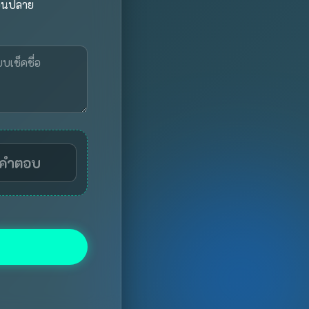
อนปลาย