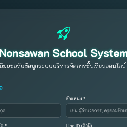
Nonsawan School Syste
บียนขอรับข้อมูลระบบบริหารจัดการชั้นเรียนออนไลน์
่อ
ตำแหน่ง *
่อ *
Line ID (ถ้ามี)