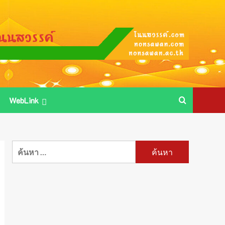
WebLink
ค้นหา
สำหรับ: