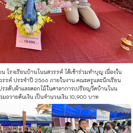
รียน โรงเรียนบ้านโนนสวรรค์ ได้เข้าร่วมทำบุญ เนื่องใน
รรค์ ประจำปี 2566 ภายในงาน คณะครูและนักเรียน
ง ประดับผ้าและดอกไม้ในศาลาการเปรียญวัดบ้านโนน
วมถวายต้นเงิน เป็นจำนวนเงิน 10,900 บาท