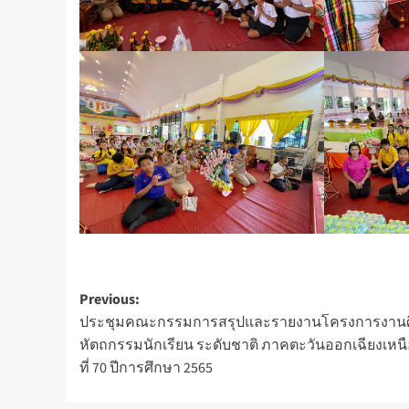
Post
Previous:
ประชุมคณะกรรมการสรุปและรายงานโครงการงานศ
navigation
หัตถกรรมนักเรียน ระดับชาติ ภาคตะวันออกเฉียงเหนือ
ที่ 70 ปีการศึกษา 2565