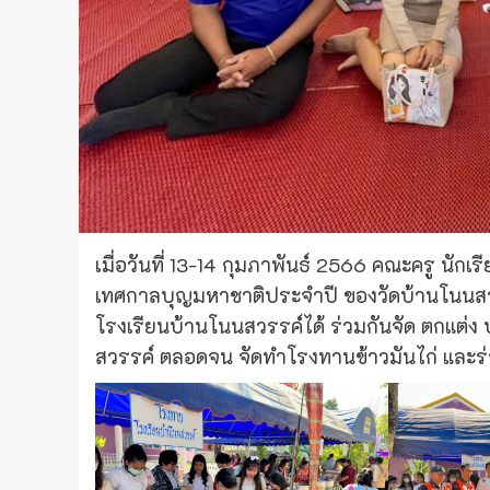
เมื่อวันที่ 13-14 กุมภาพันธ์ 2566 คณะครู นักเ
เทศกาลบุญมหาชาติประจำปี ของวัดบ้านโนนสว
โรงเรียนบ้านโนนสวรรค์ได้ ร่วมกันจัด ตกแต่
สวรรค์ ตลอดจน จัดทำโรงทานข้าวมันไก่ และร่