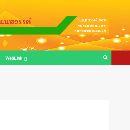
WebLink