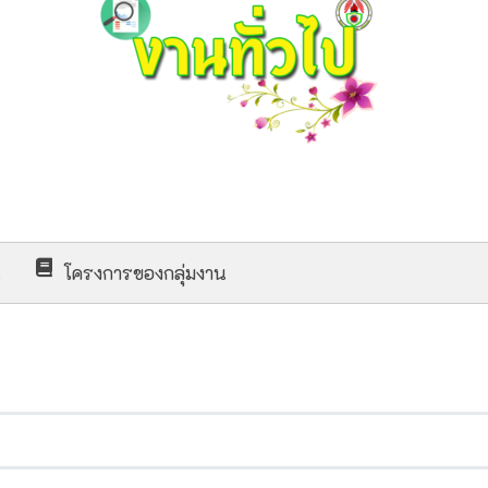
น
โครงการของกลุ่มงาน