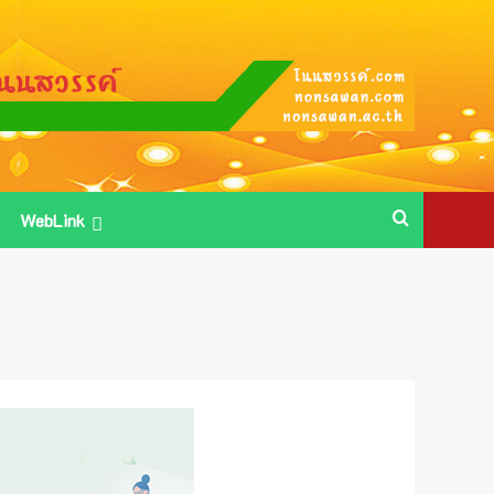
WebLink