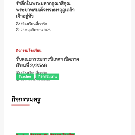
รำลึกในพระมหากรุณาธิคุณ
พระบาทสมเด็จพระมงกุฎเกล้า
เจ้าอยู่หัว
#โรงเรียนที่เรารัก
25 พฤศจิกายน 2025
กิจกรรมโรงเรียน
รับคณะกรรมการนิเทศฯ เปิดภาค
เรียนที่ 2/2568
#โรงเรียนที่เรารัก
Teacher
กิจกรรมเด่น
20 พฤศจิกายน 2025
ครูกีรติ ล่ำลือ รับโล่รางวัลระดับประเทศ ผู้
สร้างสื่อเทคโนโลยีดิจิทัล (OBEC Content
กิจกรรมครู
Center)
#โรงเรียนที่เรารัก
16 กรกฎาคม 2026