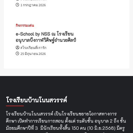
1 กรกฎาคม 2026
กิจกรรมเด่น
e-School by NSS ณ โรงเรียน
อนุบาลบึงกาฬวิศิษฐ์อำนวยศิลป์
#โรงเรียนที่เรารัก
25 มิถุนายน 2026
โรงเรียนบ้านโนนสวรรค์
โรงเรียนบ้านโนนสวรรค์ เป็นโรงเรียนขยายโอกาสทางการ
ศึกษา เปิดทำการเรียนการสอน ตั้งแต่ ระดับชั้น อนุบาล 2 ถึง ชั้น
มัธยมศึกษาปีที่ 3 มีนักเรียนทั้งสิ้น 150 คน (10 มิ.ย.2568) มีครู