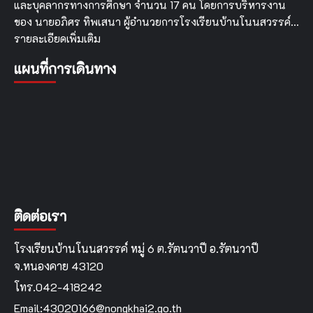
และบุคลากรทางการศึกษา จำนวน 17 คน โดยการบริหารงาน
ของ นายอภิศร ทิพเสนา ผู้อำนวยการโรงเรียนบ้านโนนสวรรค์…
รายละเอียดเพิ่มเติม
แผนที่การเดินทาง
ติดต่อเรา
โรงเรียนบ้านโนนสวรรค์ หมู่ 6 ต.รัตนวาปี อ.รัตนวาปี
จ.หนองคาย 43120
โทร.042-418242
Email:43020166@nongkhai2.go.th