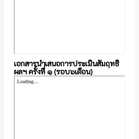
เอกสารนำเสนอการประเมินสัมฤทธิ
ผลฯ ครั้งที่ ๑ (รอบ๖เดือน)