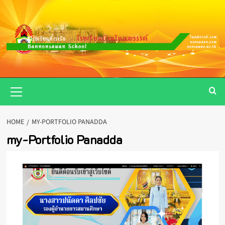
Skip
to
content
Primary
Menu
HOME
MY-PORTFOLIO PANADDA
my-Portfolio Panadda