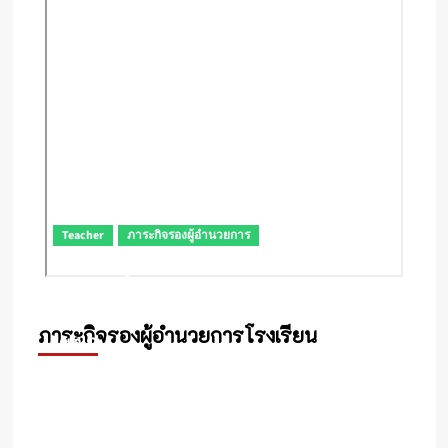
Teacher
ภาระกิจรองผู้อำนวยการ
การประชุมทบทวนการจัดทำแผนพัฒนา
คุณภาพการศึกษาและแผนปฏิบัติการประจำ
ปีของสถานศึกษาในสังกัด สพป.หนองคาย
ภาระกิจรองผู้อำนวยการโรงเรียน
เขต 2
#โรงเรียนที่เรารัก
11 กันยายน 2025