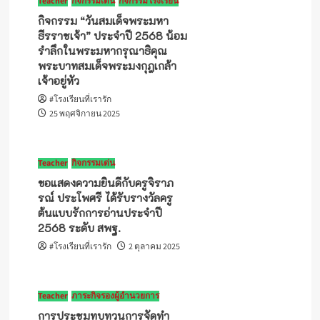
Teacher
กิจกรรมเด่น
กิจกรรมโรงเรียน
กิจกรรม “วันสมเด็จพระมหา
ธีรราชเจ้า” ประจำปี 2568 น้อม
รำลึกในพระมหากรุณาธิคุณ
พระบาทสมเด็จพระมงกุฎเกล้า
เจ้าอยู่หัว
#โรงเรียนที่เรารัก
25 พฤศจิกายน 2025
Teacher
กิจกรรมเด่น
ขอแสดงความยินดีกับครูจิราภ
รณ์ ประโพศรี ได้รับรางวัลครู
ต้นแบบรักการอ่านประจำปี
2568 ระดับ สพฐ.
#โรงเรียนที่เรารัก
2 ตุลาคม 2025
Teacher
ภาระกิจรองผู้อำนวยการ
การประชุมทบทวนการจัดทำ