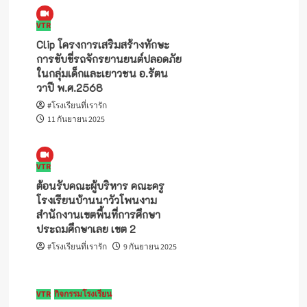
VTR
Clip โครงการเสริมสร้างทักษะ
การขับขี่รถจักรยานยนต์ปลอดภัย
ในกลุ่มเด็กและเยาวชน อ.รัตน
วาปี พ.ศ.2568
#โรงเรียนที่เรารัก
11 กันยายน 2025
VTR
ต้อนรับคณะผู้บริหาร คณะครู
โรงเรียนบ้านนาวัวโพนงาม
สำนักงานเขตพื้นที่การศึกษา
ประถมศึกษาเลย เขต 2
#โรงเรียนที่เรารัก
9 กันยายน 2025
VTR
กิจกรรมโรงเรียน