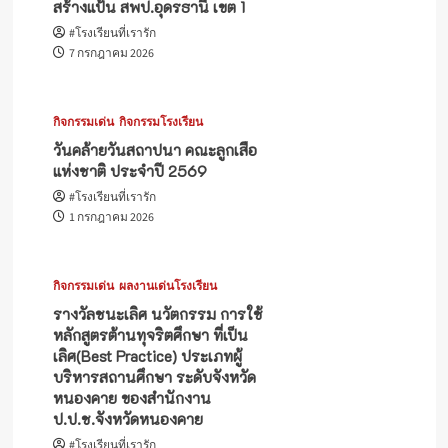
สร้างแป้น สพป.อุดรธานี เขต 1
#โรงเรียนที่เรารัก
7 กรกฎาคม 2026
กิจกรรมเด่น
กิจกรรมโรงเรียน
วันคล้ายวันสถาปนา คณะลูกเสือ
แห่งชาติ ประจำปี 2569
#โรงเรียนที่เรารัก
1 กรกฎาคม 2026
กิจกรรมเด่น
ผลงานเด่นโรงเรียน
รางวัลชนะเลิศ นวัตกรรม การใช้
หลักสูตรต้านทุจริตศึกษา ที่เป็น
เลิศ(Best Practice) ประเภทผู้
บริหารสถานศึกษา ระดับจังหวัด
หนองคาย ของสำนักงาน
ป.ป.ช.จังหวัดหนองคาย
#โรงเรียนที่เรารัก