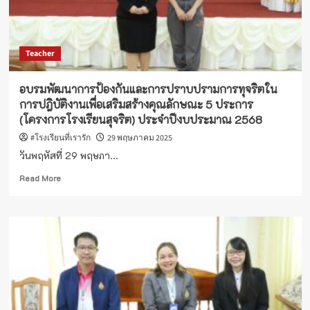
Teacher
อบรมพัฒนาการป้องกันและการปราบปรามการทุจริตใน
การปฎิบัติงานเพื่อเสริมสร้างคุณลักษณะ 5 ประการ
(โครงการโรงเรียนสุจริต) ประจำปีงบประมาณ 2568
#โรงเรียนที่เรารัก
29 พฤษภาคม 2025
วันพฤหัสที่ 29 พฤษภา...
Read
Read More
more
about
อบรม
พัฒนาการ
ป้องกัน
และ
การ
ปราบ
ปราม
การ