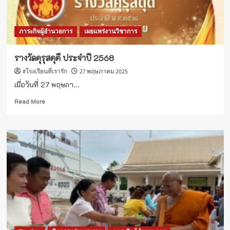
ภาระกิจผู้อำนวยการ
เผยแพร่งานวิชาการ
รางวัลคุรุสดุดี ประจำปี 2568
#โรงเรียนที่เรารัก
27 พฤษภาคม 2025
เมื่อวันที่ 27 พฤษภา...
Read
Read More
more
about
รางวัล
คุรุ
สดุดี
ประจำ
ปี
2568