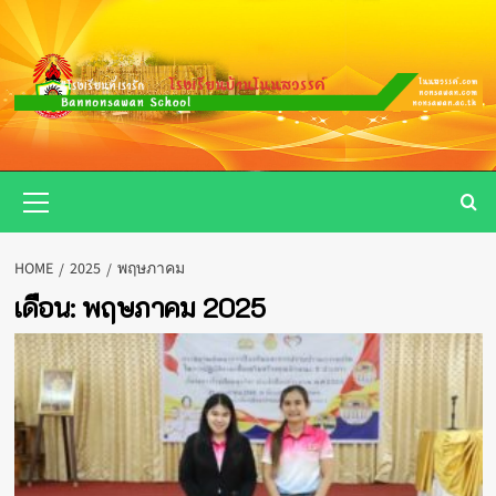
Skip
to
content
Primary
Menu
HOME
2025
พฤษภาคม
เดือน:
พฤษภาคม 2025