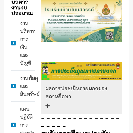
บริหาร
งานงบ
ประมาณ
งาน
บริหาร
การ
เงิน
และ
บัญชี
งานพัสดุ
และ
ผลการประเมินภายนอกของ
สินทรัพย์
สถานศึกษา
แผน
- - - - - - - - - - - - - - -
ปฏิบัติ
- - - - -
การ
ประจำ