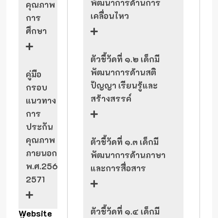
พัฒนาการด้านการ
คุณภาพ
เคลื่อนไหว
การ
ศึกษา
ตัวชี้วัดที่ ๑.๒ เด็กมี
พัฒนาการด้านสติ
คู่มือ
ปัญญา เรียนรู้และ
กรอบ
สร้างสรรค์
แนวทาง
การ
ประกัน
คุณภาพ
ตัวชี้วัดที่ ๑.๓ เด็กมี
ภายนอก
พัฒนาการด้านภาษา
พ.ศ.2567-
และการสื่อสาร
2571
ตัวชี้วัดที่ ๑.๔ เด็กมี
Website