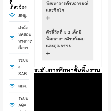
ที่
พัฒนาการด้านอารมณ์
เกี่ยวข้อง
และจิตใจ
สพฐ.
สำนัก
ตัวชี้วัดที่ ๑.๕ เด็กมี
ทดสอบ
พัฒนาการด้านสังคม
ทางการ
และคุณธรรม
ศึกษา
ระบบ
e-
ระดับการศึกษาขั้นพื้นฐาน
SAR
สมศ.
ระบบ
AQA