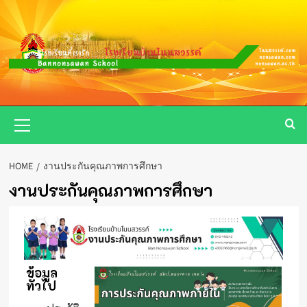
Skip
to
content
Primary
Menu
HOME
งานประกันคุณภาพการศึกษา
งานประกันคุณภาพการศึกษา
ข้อมูล
ทั่วไป