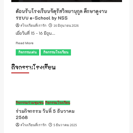
ต้อนรับโรงเรียนจัตุรัสวิทยานุกูล ศึกษาดูงาน
ระบบ e-School by NSS
#โรงเรียนที่เรารัก
16 มิถุนายน 2026
เมื่อวันที่ 15 - 16 มิถุน...
Read
Read More
more
กิจกรรมเด่น
กิจกรรมโรงเรียน
about
ต้อนรับ
วันคล้ายวันสถาปนา คณะลูกเสือแห่งชาติ
โรงเรียน
กิจกรรมโรงเรียน
ประจำปี 2569
จัตุรัส
วิทยา
#โรงเรียนที่เรารัก
1 กรกฎาคม 2026
นุ
กูล
ศึกษา
ดู
กิจกรรมร่วมชุมชน
กิจกรรมโรงเรียน
งาน
ระบบ
ร่วมกิจกรรม วันที่ 5 ธันวาคม
e-
2568
School
#โรงเรียนที่เรารัก
5 ธันวาคม 2025
by
NSS