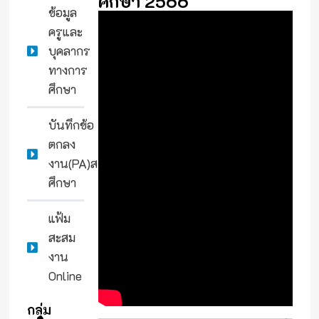
ศึกษา 2566
ข้อมูล
ครูและ
บุคลากร
ทางการ
ศึกษา
บันทึกข้อ
ตกลง
งาน(PA)สถาน
ศึกษา
แฟ้ม
สะสม
งาน
Online
กลุ่ม