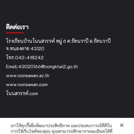
ติดต่อเรา
โรงเรียนบ้านโนนสวรรค์ หมู่ 6 ต.รัตนวาปี อ.รัตนวาปี
จ.หนองคาย 43120
โทร.042-418242
Email:43020166@nongkhai2.go.th
www.nonsawan.ac.th
www.nonsawan.com
โนนสวรรค์.com
เราใช้คุกกี้เพื่อพัฒนาประสิทธิภาพ และประสบการณ์ที่ดีใน
Home
การใช้เว็บไซต์ของคุณ คุณสามารถศึกษารายละเอียดได้ที่