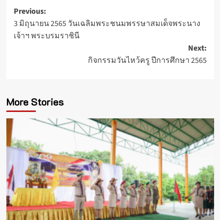
Post
Previous:
3 มิถุนายน 2565 วันเฉลิมพระชนมพรรษาสมเด็จพระนาง
navigation
เจ้าฯ พระบรมราชินี
Next:
กิจกรรมวันไหว้ครู ปีการศึกษา 2565
More Stories