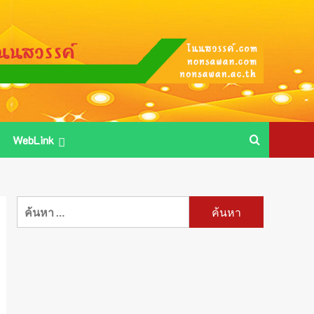
WebLink
ค้นหา
สำหรับ: