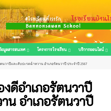
ข้อมูลสารสนเทศ
โครงการโรงเรียน
บริการออนไลน์
ตนวาปีและสับปะรดฉ่ำหวาน อำเภอรัตนวาปี ประจำปี 2567
งดีอำเภอรัตนวาปี
าน อำเภอรัตนวาปี