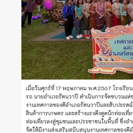
เมื่อวันศุกร์ที่ 17 พฤษภาคม พ.ศ.2567 โรงเร
รถ นายอำเภอรัตนวาปี ดำเนินการจัดขบวนแห่ขอ
งานเทศกาลของดีอำเภอรัตนวาปีและสับปะรดฉ่ำ
สินค้าการเกษตร และสร้างแรงดึงดูดนักท่องเที
ท่องเที่ยวลงสู่ชุมชนและประชาชนในพื้นที่ ซึ่
จัดให้มีงานส่งเสริมสนับสนุนงานเทศกาลของดี