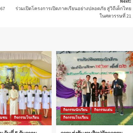
Next:
567
ร่วมเปิดโครงการเปิดภาคเรียนอย่างปลอดภัย สู่วิถีเด็กไทย
ในศตวรรษที่ 21
กิจกรรมนักเรียน
กิจกรรมเด่น
ชุมชน
กิจกรรมโรงเรียน
กิจกรรมโรงเรียน