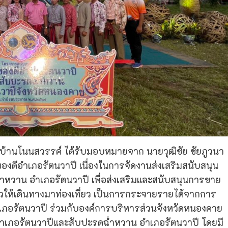
ียนบ้านโนนสวรรค์ ได้รับมอบหมายจาก นายวุฒิชัย ชัยภูวนา
งดีอำเภอรัตนวาปี เนื่องในการจัดงานส่งเสริมสนับสนุน
หวาน อำเภอรัตนวาปี เพื่อส่งเสริมและสนับสนุนการขาย
่ยวให้เดินทางมาท่องเที่ยว เป็นการกระจายรายได้จากการ
งอำเภอรัตนวาปี ร่วมกับองค์การบริหารส่วนจังหวัดหนองคาย
อำเภอรัตนวาปีและสับปะรดฉ่ำหวาน อำเภอรัตนวาปี โดยมี