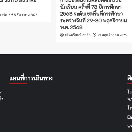
ม วันที่ 5 ธันวาคม
การแข่งขันงานศิลปหัตถกรรม
นักเรียน ครั้งที่ 73 ปีการศึกษา
2568 ระดับเขตพื้นที่การศึกษา
เรารัก
5 ธันวาคม 2025
ระหว่างวันที่ 29-30 พฤศจิกายน
พ.ศ. 2568
#โรงเรียนที่เรารัก
29 พฤศจิกายน 2025
แผนที่การเดินทาง
ต
ร
โร
ึง
จ
โ
Em
ww