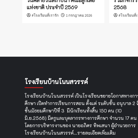
วันคล้ายวันสถาปนา คณะลูกเสือ
ร่วมกิจกรร
แห่งชาติ ประจำปี 2569
2568
#โรงเรียนที่เรารัก
1 กรกฎาคม 2026
#โรงเรียนที่
โรงเรียนบ้านโนนสวรรค์
โรงเรียนบ้านโนนสวรรค์ เป็นโรงเรียนขยายโอกาสทางกา
ศึกษา เปิดทำการเรียนการสอน ตั้งแต่ ระดับชั้น อนุบาล 2 ถ
ชั้นมัธยมศึกษาปีที่ 3 มีนักเรียนทั้งสิ้น 150 คน (10
มิ.ย.2568) มีครูและบุคลากรทางการศึกษา จำนวน 17 คน
โดยการบริหารงานของ นายอภิศร ทิพเสนา ผู้อำนวยการ
โรงเรียนบ้านโนนสวรรค์…
รายละเอียดเพิ่มเติม