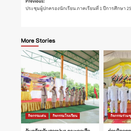
Post
Previous:
ประชุมผู้ปกครองนักเรียน ภาคเรียนที่ 1 ปีการศึกษา 2
navigation
More Stories
กิจกรรมเด่น
กิจกรรมโรงเรียน
กิจกรรมร่วม