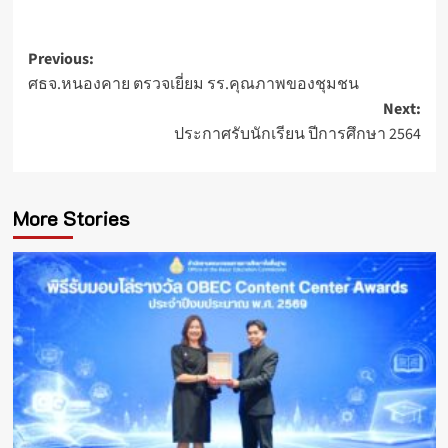
Post
Previous:
ศธจ.หนองคาย ตรวจเยี่ยม รร.คุณภาพของชุมชน
navigation
Next:
ประกาศรับนักเรียน ปีการศึกษา 2564
More Stories