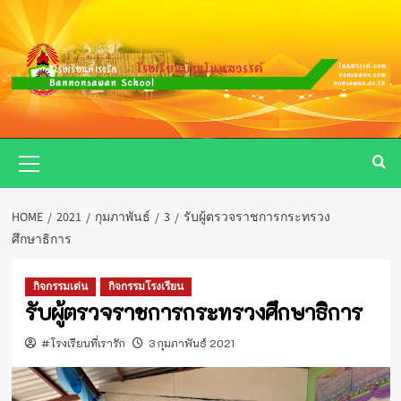
Skip
to
content
Primary
Menu
HOME
2021
กุมภาพันธ์
3
รับผู้ตรวจราชการกระทรวง
ศึกษาธิการ
กิจกรรมเด่น
กิจกรรมโรงเรียน
รับผู้ตรวจราชการกระทรวงศึกษาธิการ
#โรงเรียนที่เรารัก
3 กุมภาพันธ์ 2021