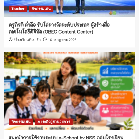
Teacher
กิจกรรมเด่น
ครูกีรติ ล่ำลือ รับโล่รางวัลระดับประเทศ ผู้สร้างสื่อ
เทคโนโลยีดิจิทัล (OBEC Content Center)
#โรงเรียนที่เรารัก
16 กรกฎาคม 2026
กิจกรรมเด่น
ภาระกิจผู้อำนวยการ
แนะนำการใช้งานระบบ e-School by NSS กลุ่มโรงเรียน