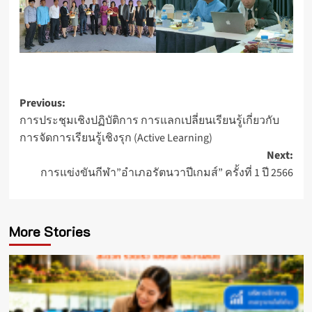
Post
Previous:
การประชุมเชิงปฏิบัติการ การแลกเปลี่ยนเรียนรู้เกี่ยวกับ
navigation
การจัดการเรียนรู้เชิงรุก (Active Learning)
Next:
การแข่งขันกีฬา”อำเภอรัตนวาปีเกมส์” ครั้งที่ 1 ปี 2566
More Stories