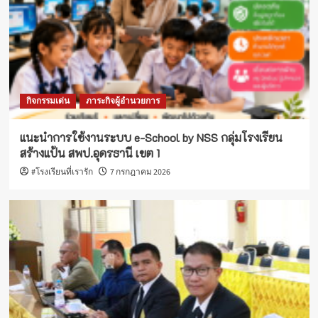
กิจกรรมเด่น
ภาระกิจผู้อำนวยการ
แนะนำการใช้งานระบบ e-School by NSS กลุ่มโรงเรียน
สร้างแป้น สพป.อุดรธานี เขต 1
#โรงเรียนที่เรารัก
7 กรกฎาคม 2026