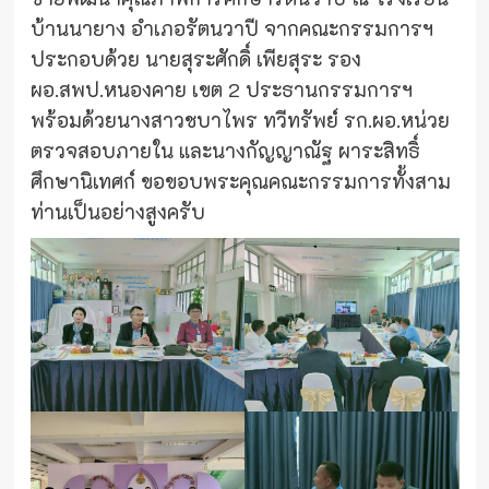
บ้านนายาง อำเภอรัตนวาปี จากคณะกรรมการฯ
ประกอบด้วย นายสุระศักดิ์ เพียสุระ รอง
ผอ.สพป.หนองคาย เขต 2 ประธานกรรมการฯ
พร้อมด้วยนางสาวชบาไพร ทวีทรัพย์ รก.ผอ.หน่วย
ตรวจสอบภายใน และนางกัญญาณัฐ ผาระสิทธิ์
ศึกษานิเทศก์ ขอขอบพระคุณคณะกรรมการทั้งสาม
ท่านเป็นอย่างสูงครับ