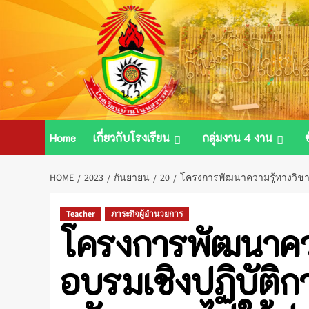
Skip
to
content
Home
เกี่ยวกับโรงเรียน
กลุ่มงาน 4 งาน
HOME
2023
กันยายน
20
โครงการพัฒนาความรู้ทางวิชาก
Teacher
ภาระกิจผู้อำนวยการ
โครงการพัฒนาควา
อบรมเชิงปฏิบัติก