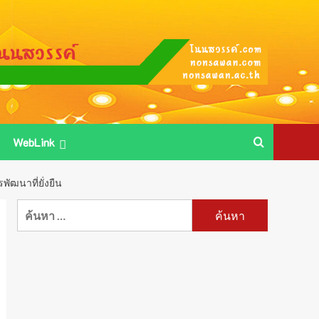
WebLink
ฒนาที่ยั่งยืน
ค้นหา
สำหรับ: