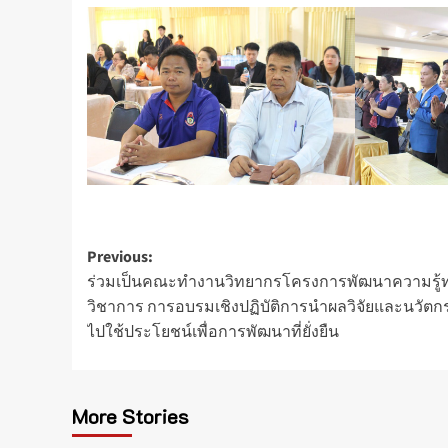
Post
Previous:
ร่วมเป็นคณะทำงานวิทยากรโครงการพัฒนาความรู้
navigation
วิชาการ การอบรมเชิงปฏิบัติการนำผลวิจัยและนวัต
ไปใช้ประโยชน์เพื่อการพัฒนาที่ยั่งยืน
More Stories