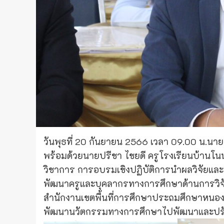
วันพุธที่ 20 กันยายน 2566 เวลา 09.00 น.นา
พร้อมด้วยนายปรีชา ไชยดี ครูโรงเรียนบ้านโ
วิชาการ การอบรมเชิงปฏิบัติการนำผลวิจัยและนว
พัฒนาครูและบุคลากรทางการศึกษาด้านการวิจ
สำนักงานเขตพื้นที่การศึกษาประถมศึกษาหนองค
พัฒนานวัตกรรมทางการศึกษาไปพัฒนาและปรับปร