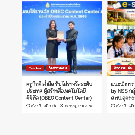
Teacher
กิจกรรมเด่น
กิจกรรมเด่น
ครูกีรติ ล่ำลือ รับโล่รางวัลระดับ
แนะนำการ
ประเทศ ผู้สร้างสื่อเทคโนโลยี
by NSS กลุ
ดิจิทัล (OBEC Content Center)
สพป.อุดรธา
#โรงเรียนที่เรารัก
16 กรกฎาคม 2026
#โรงเรียนที่