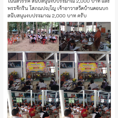
โนนสวรรค์ สนับสนุนงบประมาณ 2,000 บาท และ
พระจักริน โสภณปญฺโญ เจ้าอาวาสวัดบ้านดอนบก
สนับสนุนงบประมาณ 2,000 บาท ครับ