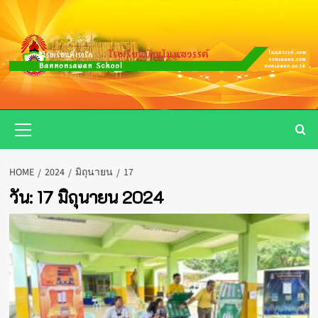
Skip
to
content
Primary
Menu
HOME
2024
มิถุนายน
17
วัน:
17 มิถุนายน 2024