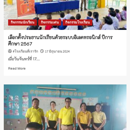
กิจกรรมนักเรียน
กิจกรรมเด่น
กิจกรรมโรงเรียน
เลือกตั้งประธานนักเรียนด้วยระบบอิเลคทรอนิกส์ ปีการ
ศึกษา 2567
#โรงเรียนที่เรารัก
17 มิถุนายน 2024
เมื่อวันจันทร์ที่ 17...
Read
Read More
more
about
เลือก
ตั้ง
ประธาน
นักเรียน
ด้วย
ระบบ
อิเลค
ทรอ
นิ