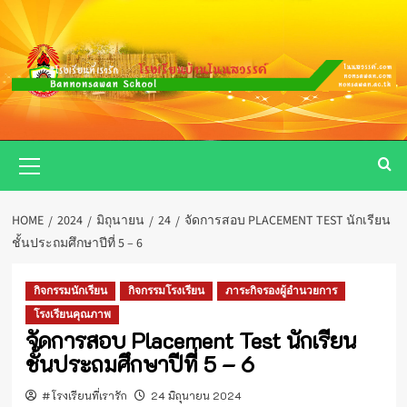
Skip
to
content
Primary
Menu
HOME
2024
มิถุนายน
24
จัดการสอบ PLACEMENT TEST นักเรียน
ชั้นประถมศึกษาปีที่ 5 – 6
กิจกรรมนักเรียน
กิจกรรมโรงเรียน
ภาระกิจรองผู้อำนวยการ
โรงเรียนคุณภาพ
จัดการสอบ Placement Test นักเรียน
ชั้นประถมศึกษาปีที่ 5 – 6
#โรงเรียนที่เรารัก
24 มิถุนายน 2024