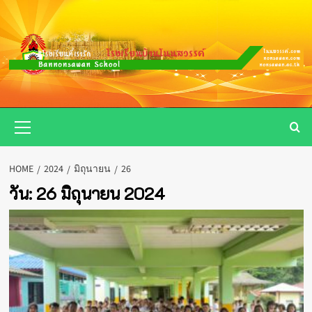
Skip
to
content
Primary
Menu
HOME
2024
มิถุนายน
26
วัน:
26 มิถุนายน 2024