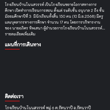
สุนทร
โรงเรียนบ้านโนนสวรรค์ เป็นโรงเรียนขยายโอกาสทางการ
ภู่
ศึกษา เปิดทำการเรียนการสอน ตั้งแต่ ระดับชั้น อนุบาล 2 ถึง ชั้น
มัธยมศึกษาปีที่ 3 มีนักเรียนทั้งสิ้น 150 คน (10 มิ.ย.2568) มีครู
และบุคลากรทางการศึกษา จำนวน 17 คน โดยการบริหารงาน
ของ นายอภิศร ทิพเสนา ผู้อำนวยการโรงเรียนบ้านโนนสวรรค์…
รายละเอียดเพิ่มเติม
แผนที่การเดินทาง
ติดต่อเรา
โรงเรียนบ้านโนนสวรรค์ หมู่ 6 ต.รัตนวาปี อ.รัตนวาปี