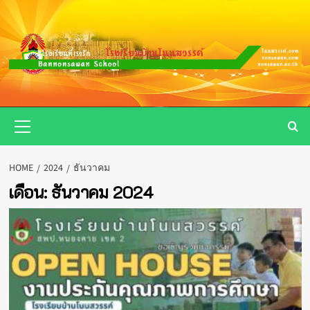
Skip
to
content
Primary
Menu
HOME
2024
ธันวาคม
เดือน:
ธันวาคม 2024