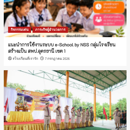
กิจกรรมเด่น
ภาระกิจผู้อำนวยการ
แนะนำการใช้งานระบบ e-School by NSS กลุ่มโรงเรียน
สร้างแป้น สพป.อุดรธานี เขต 1
#โรงเรียนที่เรารัก
7 กรกฎาคม 2026