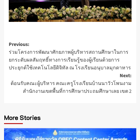
Post
Previous:
ร่วมโครงการพัฒนาศักยภาพผู้บริหารสถานศึกษาในการ
navigation
ยกระดับผลสัมฤทธิ์ทางการเรียนรู้ของผู้เรียนด้วยการ
ประยุกต์ใช้เทคโนโลยีดิจิทัล ณ โรงเรียนอนุบาลมุกดาหาร
Next:
ต้อนรับคณะผู้บริหาร คณะครูโรงเรียนบ้านนาวัวโพนงาม
สำนักงานเขตพื้นที่การศึกษาประถมศึกษาเลย เขต 2
More Stories