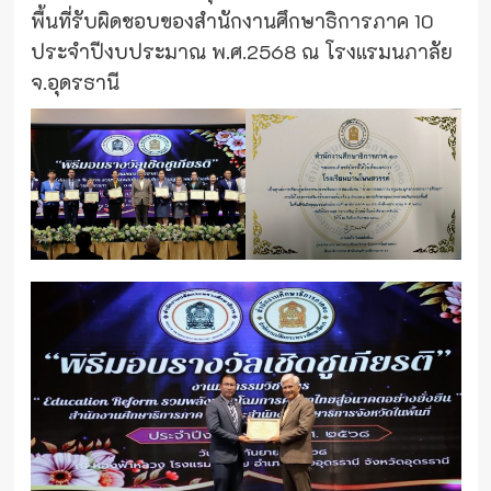
พื้นที่รับผิดชอบของสำนักงานศึกษาธิการภาค 10
ประจำปีงบประมาณ พ.ศ.2568 ณ โรงแรมนภาลัย
จ.อุดรธานี