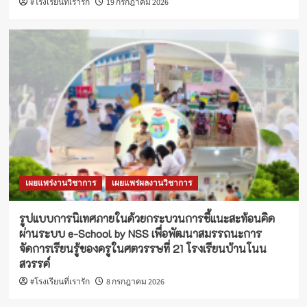
#โรงเรียนที่เรารัก
19 กรกฎาคม 2026
เผยแพร่งานวิชาการ
เผยแพร่ผลงานวิชาการ
รูปแบบการนิเทศภายในด้วยกระบวนการชี้แนะสะท้อนคิด
ผ่านระบบ e-School by NSS เพื่อพัฒนาสมรรถนะการ
จัดการเรียนรู้ของครูในศตวรรษที่ 21 โรงเรียนบ้านโนน
สวรรค์
#โรงเรียนที่เรารัก
8 กรกฎาคม 2026