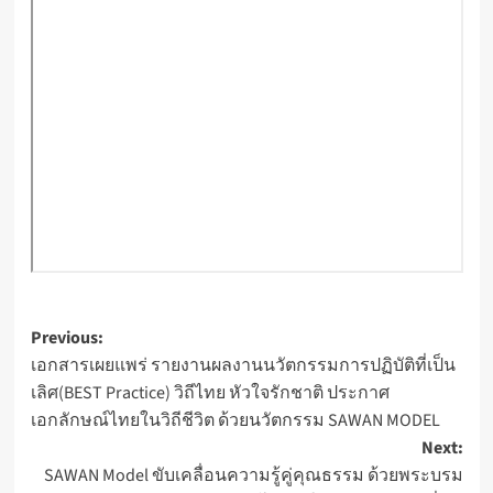
Post
Previous:
เอกสารเผยแพร่ รายงานผลงานนวัตกรรมการปฏิบัติที่เป็น
navigation
เลิศ(BEST Practice) วิถีไทย หัวใจรักชาติ ประกาศ
เอกลักษณ์ไทยในวิถีชีวิต ด้วยนวัตกรรม SAWAN MODEL
Next:
SAWAN Model ขับเคลื่อนความรู้คู่คุณธรรม ด้วยพระบรม