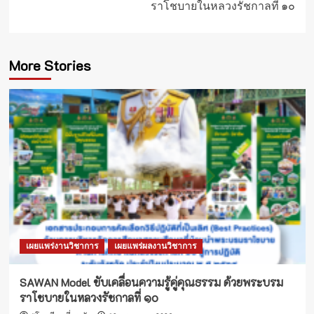
ราโชบายในหลวงรัชกาลที่ ๑๐
More Stories
เผยแพร่งานวิชาการ
เผยแพร่ผลงานวิชาการ
SAWAN Model ขับเคลื่อนความรู้คู่คุณธรรม ด้วยพระบรม
ราโชบายในหลวงรัชกาลที่ ๑๐