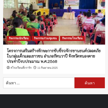
กิจกรรมนักเรียน
กิจกรรมร่วมชุมชน
กิจกรรมโรงเรียน
โครงการเสริมสร้างทักษะการขับขี่รถจักรยานยนต์ปลอดภัย
ในกลุ่มเด็กและเยาวชน อำเภอรัตนวาปี จังหวัดหนองคาย
ประจำปีงบประมาณ พ.ศ.2568
#โรงเรียนที่เรารัก
11 กันยายน 2025
ค้นหา
สำหรับ: