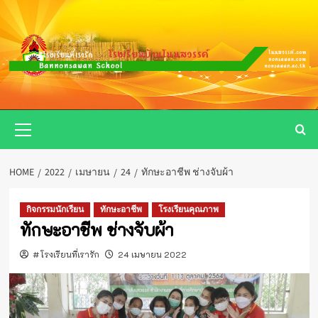
Skip
to
content
Primary
Menu
HOME
2022
เมษายน
24
ทักษะอาชีพ ช่างจับผ้า
กิจกรรมนักเรียน
ทักษะอาชีพ
โรงเรียนคุณภาพ
ทักษะอาชีพ ช่างจับผ้า
#โรงเรียนที่เรารัก
24 เมษายน 2022