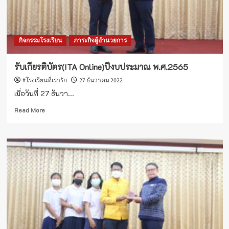
พ.ศ.2564
กิจกรรมโรงเรียน
ภาระกิจผู้อำนวยการ
รับเกียรติบัตร(ITA Online)ปีงบประมาณ พ.ศ.2565
#โรงเรียนที่เรารัก
27 ธันวาคม 2022
เมื่อวันที่ 27 ธันวา...
Read
Read More
more
about
รับ
เกียรติ
บัตร(ITA
Online)ปีงบประมาณ
พ.ศ.2565