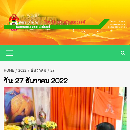
Skip
to
content
Primary
Menu
HOME
2022
ธันวาคม
27
วัน:
27 ธันวาคม 2022