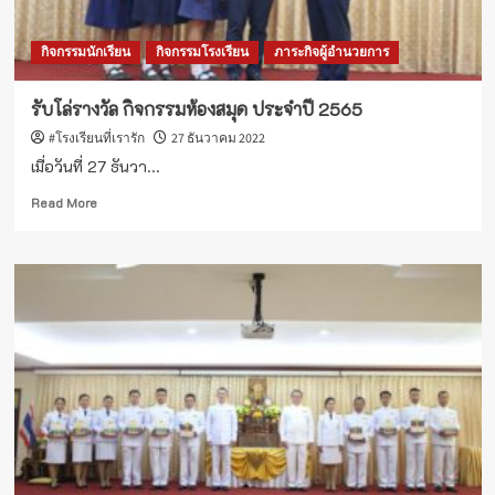
กิจกรรมนักเรียน
กิจกรรมโรงเรียน
ภาระกิจผู้อำนวยการ
รับโล่รางวัล กิจกรรมห้องสมุด ประจำปี 2565
#โรงเรียนที่เรารัก
27 ธันวาคม 2022
เมื่อวันที่ 27 ธันวา...
Read
Read More
more
about
รับ
โล่
รางวัล
กิจกรรม
ห้อง
สมุด
ประจำ
ปี
2565