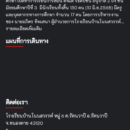
ศึกษา เปิดทำการเรียนการสอน ตั้งแต่ ระดับชั้น อนุบาล 2 ถึง ชั้น
มัธยมศึกษาปีที่ 3 มีนักเรียนทั้งสิ้น 150 คน (10 มิ.ย.2568) มีครู
และบุคลากรทางการศึกษา จำนวน 17 คน โดยการบริหารงาน
ของ นายอภิศร ทิพเสนา ผู้อำนวยการโรงเรียนบ้านโนนสวรรค์…
รายละเอียดเพิ่มเติม
แผนที่การเดินทาง
ติดต่อเรา
โรงเรียนบ้านโนนสวรรค์ หมู่ 6 ต.รัตนวาปี อ.รัตนวาปี
จ.หนองคาย 43120