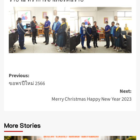
Post
Previous:
ขอพรปีใหม่ 2566
navigation
Next:
Merry Christmas Happy New Year 2023
More Stories