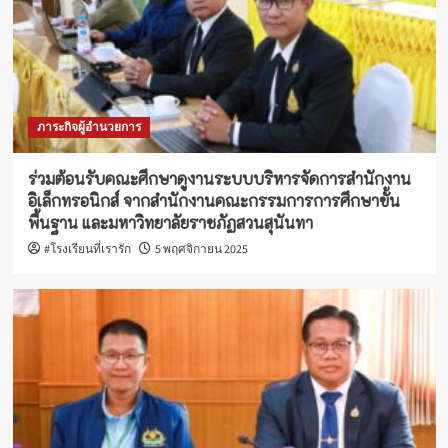
ภาระกิจผู้อำนวยการ
ร่วมต้อนรับคณะศึกษาดูงานระบบบริหารจัดการสำนักงาน
อิเล็กทรอนิกส์ จากสำนักงานคณะกรรมการการศึกษาขั้น
พื้นฐาน และมหาวิทยาลัยราชภัฏสวนสุนันทา
#โรงเรียนที่เรารัก
5 พฤศจิกายน 2025