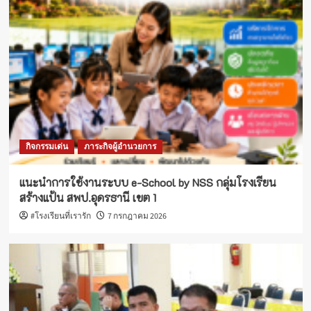
กิจกรรมเด่น
ภาระกิจผู้อำนวยการ
แนะนำการใช้งานระบบ e-School by NSS กลุ่มโรงเรียน
สร้างแป้น สพป.อุดรธานี เขต 1
#โรงเรียนที่เรารัก
7 กรกฎาคม 2026