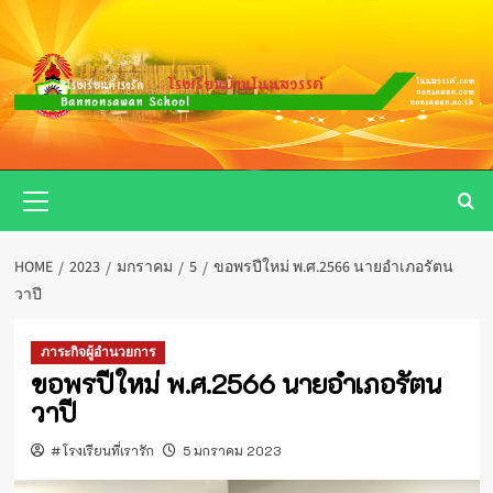
Skip
to
content
Primary
Menu
HOME
2023
มกราคม
5
ขอพรปีใหม่ พ.ศ.2566 นายอำเภอรัตน
วาปี
ภาระกิจผู้อำนวยการ
ขอพรปีใหม่ พ.ศ.2566 นายอำเภอรัตน
วาปี
#โรงเรียนที่เรารัก
5 มกราคม 2023