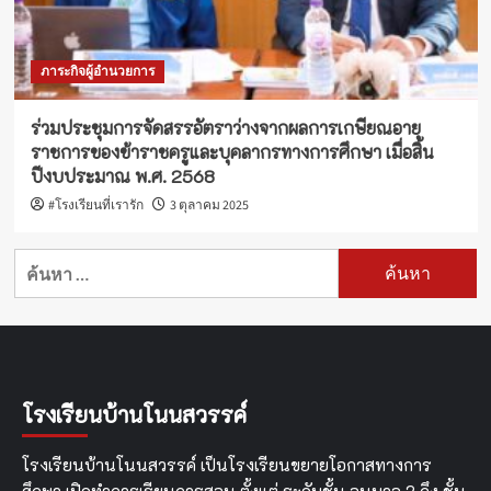
ภาระกิจผู้อำนวยการ
ร่วมประชุมการจัดสรรอัตราว่างจากผลการเกษียณอายุ
ราชการของข้าราชครูและบุคลากรทางการศึกษา เมื่อสิ้น
ปีงบประมาณ พ.ศ. 2568
#โรงเรียนที่เรารัก
3 ตุลาคม 2025
ค้นหา
สำหรับ:
โรงเรียนบ้านโนนสวรรค์
โรงเรียนบ้านโนนสวรรค์ เป็นโรงเรียนขยายโอกาสทางการ
ศึกษา เปิดทำการเรียนการสอน ตั้งแต่ ระดับชั้น อนุบาล 2 ถึง ชั้น