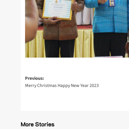
Post
Previous:
Merry Christmas Happy New Year 2023
navigation
More Stories