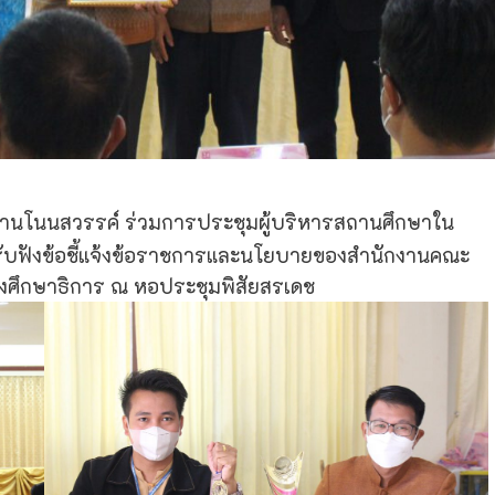
บ้านโนนสวรรค์
ร่วมการประชุมผู้บริหารสถานศึกษาใน
ับฟังข้อชี้แจ้งข้อราชการและนโยบายของสํานักงานคณะ
งศึกษาธิการ ณ หอประชุมพิสัยสรเดช