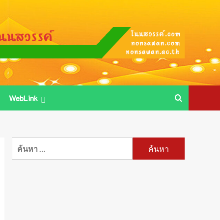
WebLink
ค้นหา
สำหรับ: