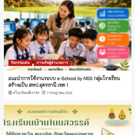
กิจกรรมเด่น
ภาระกิจผู้อำนวยการ
แนะนำการใช้งานระบบ e-School by NSS กลุ่มโรงเรียน
สร้างแป้น สพป.อุดรธานี เขต 1
#โรงเรียนที่เรารัก
7 กรกฎาคม 2026