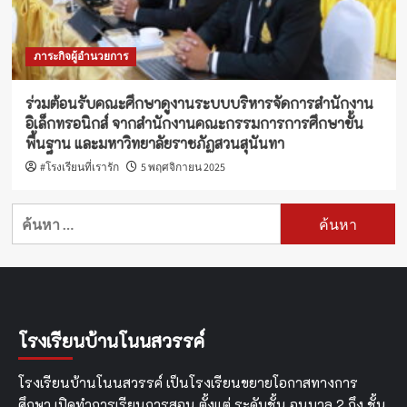
ภาระกิจผู้อำนวยการ
ร่วมต้อนรับคณะศึกษาดูงานระบบบริหารจัดการสำนักงาน
อิเล็กทรอนิกส์ จากสำนักงานคณะกรรมการการศึกษาขั้น
พื้นฐาน และมหาวิทยาลัยราชภัฏสวนสุนันทา
#โรงเรียนที่เรารัก
5 พฤศจิกายน 2025
ค้นหา
สำหรับ:
โรงเรียนบ้านโนนสวรรค์
โรงเรียนบ้านโนนสวรรค์ เป็นโรงเรียนขยายโอกาสทางการ
ศึกษา เปิดทำการเรียนการสอน ตั้งแต่ ระดับชั้น อนุบาล 2 ถึง ชั้น