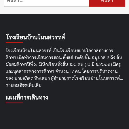
สำหรับ:
โรงเรียนบ้านโนนสวรรค์
โรงเรียนบ้านโนนสวรรค์ เป็นโรงเรียนขยายโอกาสทางการ
ศึกษา เปิดทำการเรียนการสอน ตั้งแต่ ระดับชั้น อนุบาล 2 ถึง ชั้น
มัธยมศึกษาปีที่ 3 มีนักเรียนทั้งสิ้น 150 คน (10 มิ.ย.2568) มีครู
และบุคลากรทางการศึกษา จำนวน 17 คน โดยการบริหารงาน
ของ นายอภิศร ทิพเสนา ผู้อำนวยการโรงเรียนบ้านโนนสวรรค์…
รายละเอียดเพิ่มเติม
แผนที่การเดินทาง