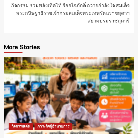
กิจกรรม รวมพลังเทิดไท้ ร้อยใจภักดิ์ ถวายกำลังใจ สมเด็จ
พระกนิษฐาธิราชเจ้ากรมสมเด็จพระเทพรัตนราชสุดาฯ
สยามบรมราชกุมารี
More Stories
กิจกรรมเด่น
ภาระกิจผู้อำนวยการ