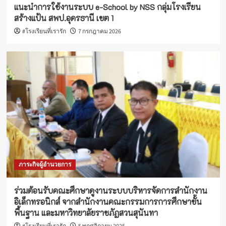
แนะนำการใช้งานระบบ e-School by NSS กลุ่มโรงเรียน
สร้างแป้น สพป.อุดรธานี เขต 1
#โรงเรียนที่เรารัก
7 กรกฎาคม 2026
ภาระกิจผู้อำนวยการ
ร่วมต้อนรับคณะศึกษาดูงานระบบบริหารจัดการสำนักงาน
อิเล็กทรอนิกส์ จากสำนักงานคณะกรรมการการศึกษาขั้น
พื้นฐาน และมหาวิทยาลัยราชภัฏสวนสุนันทา