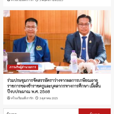
#โรงเรียนที่เรารัก
5 พฤศจิกายน 2025
ภาระกิจผู้อำนวยการ
ร่วมประชุมการจัดสรรอัตราว่างจากผลการเกษียณอายุ
ราชการของข้าราชครูและบุคลากรทางการศึกษา เมื่อสิ้น
ปีงบประมาณ พ.ศ. 2568
#โรงเรียนที่เรารัก
3 ตุลาคม 2025
ค้นหา