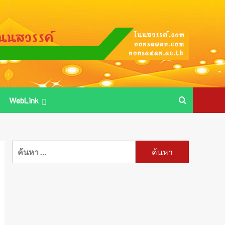
WebLink
ค้นหา
สำหรับ: