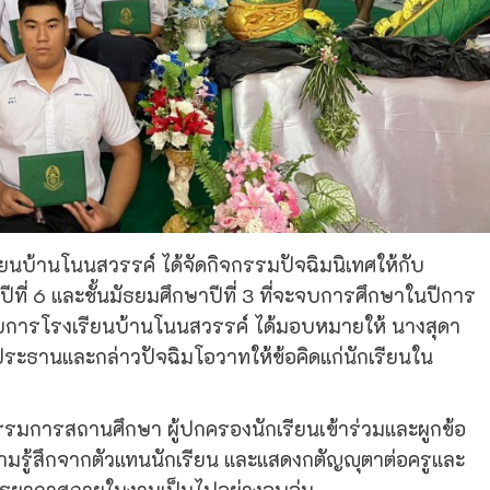
รียนบ้านโนนสวรรค์ ได้จัดกิจกรรมปัจฉิมนิเทศให้กับ
าปีที่ 6 และชั้นมัธยมศึกษาปีที่ 3 ที่จะจบการศึกษาในปีการ
วยการโรงเรียนบ้านโนนสวรรค์ ได้มอบหมายให้ นางสุดา
ป็นประธานและกล่าวปัจฉิมโอวาทให้ข้อคิดแก่นักเรียนใน
รรมการสถานศึกษา ผู้ปกครองนักเรียนเข้าร่วมและผูกข้อ
มรู้สึกจากตัวแทนนักเรียน และแสดงกตัญญุตาต่อครูและ
รรยากาศภายในงานเป็นไปอย่างอบอุ่น