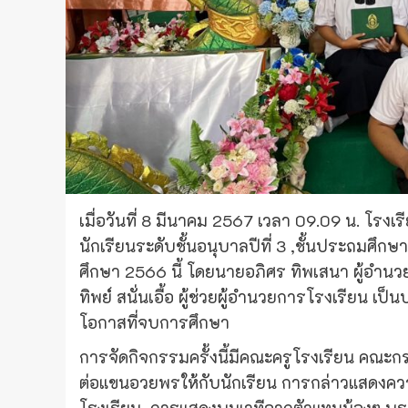
เมื่อวันที่ 8 มีนาคม 2567 เวลา 09.09 น. โรงเ
นักเรียนระดับชั้นอนุบาลปีที่ 3 ,ชั้นประถมศึกษ
ศึกษา 2566 นี้ โดยนายอภิศร ทิพเสนา ผู้อำน
ทิพย์ สนั่นเอื้อ ผู้ช่วยผู้อำนวยการโรงเรียน เ
โอกาสที่จบการศึกษา
การจัดกิจกรรมครั้งนี้มีคณะครูโรงเรียน คณะก
ต่อแขนอวยพรให้กับนักเรียน การกล่าวแสดงควา
โรงเรียน การแสดงบนเวทีจากตัวแทนน้องๆ บ