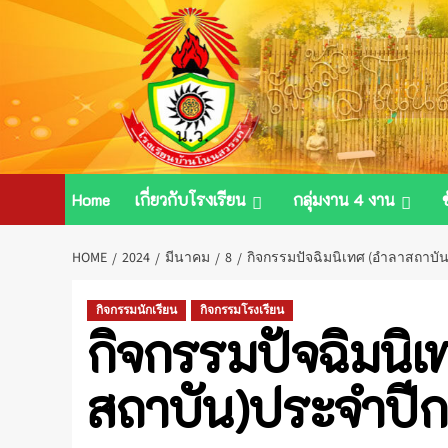
Skip
to
content
Home
เกี่ยวกับโรงเรียน
กลุ่มงาน 4 งาน
HOME
2024
มีนาคม
8
กิจกรรมปัจฉิมนิเทศ (อำลาสถาบั
กิจกรรมนักเรียน
กิจกรรมโรงเรียน
กิจกรรมปัจฉิมนิเ
สถาบัน)ประจำปี