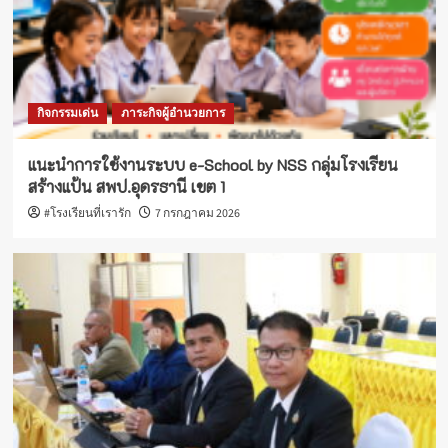
กิจกรรมเด่น
ภาระกิจผู้อำนวยการ
แนะนำการใช้งานระบบ e-School by NSS กลุ่มโรงเรียน
สร้างแป้น สพป.อุดรธานี เขต 1
#โรงเรียนที่เรารัก
7 กรกฎาคม 2026