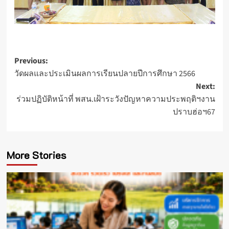
Post
Previous:
วัดผลและประเมินผลการเรียนปลายปีการศึกษา 2566
navigation
Next:
ร่วมปฏิบัติหน้าที่ พสน.เฝ้าระวังปัญหาความประพฤติฯงาน
ปราบฮ่อฯ67
More Stories