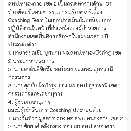
สพป.หนองคาย เขต 2 เป็นคณะทำงานด้าน ICT
ร่วมต้อนรับคณะกรรมการปรึกษา/พี่เลี้ยง
Coaching Team ในการประเมินสัมฤทธิผลการ
ปฏิบัติงานในหน้าที่ตำแหน่งรองผู้อำนวยการ
สำนักงานเขตพื้นที่การศึกษาในระยะเวลา 1 ปี
ประกอบด้วย
1. นายวรรณชัย บุสนาม ผอ.สพป.หนองบัวลำภู เขต
2 ประธานกรรมการ
2. นายสาส์นลิขิตชัย พลไธสง ผอ.สพม.อุดรธานี
กรรมการ
3. นายศุภชัย โถบำรุง รอง ผอ.สพป.อุดรธานี เขต 1
กรรมการและเลขานุการ
4. ผู้ช่วยเลขานุการ
และมีผู้เข้ารับการ Coaching ประกอบด้วย
1. นางวันทิวา มูลสาร รอง ผอ.สพป.หนองคาย เขต 2
2. นายชัยยงค์ คลังกลาง รอง ผอ.สพป.หนองคาย