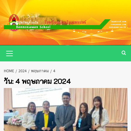
Skip
to
content
Primary
Menu
HOME
2024
พฤษภาคม
4
วัน:
4 พฤษภาคม 2024