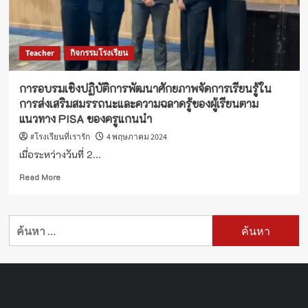
Teacher
กิจกรรมโรงเรียน
การอบรมเชิงปฏิบัติการพัฒนาศักยภาพจัดการเรียนรู้ใน
การส่งเสริมสมรรถนะและความฉลาดรู้ของผู้เรียนตาม
แนวทาง PISA ของครูแกนนำ
#โรงเรียนที่เรารัก
4 พฤษภาคม 2024
เมื่อระหว่างวันที่ 2...
Read
Read More
more
about
การ
ค้นหา
อบรม
สำหรับ:
เชิง
ปฏิบัติ
การ
พัฒนา
ศักยภาพ
จัดการ