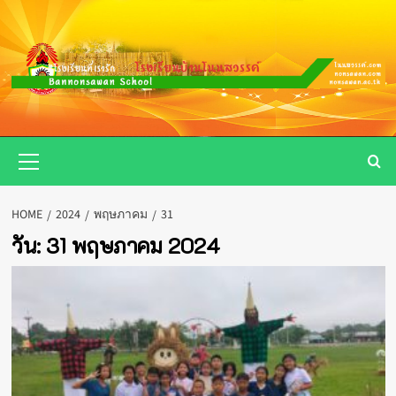
Skip
to
content
Primary
Menu
HOME
2024
พฤษภาคม
31
วัน:
31 พฤษภาคม 2024