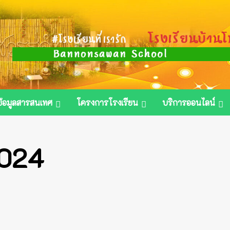
ข้อมูลสารสนเทศ
โครงการโรงเรียน
บริการออนไลน์
2024