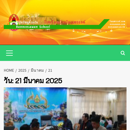
Skip
to
content
Primary
Menu
HOME
2025
มีนาคม
21
วัน:
21 มีนาคม 2025