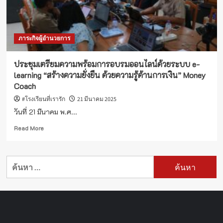
ภาระกิจผู้อำนวยการ
ประชุมเตรียมความพร้อมการอบรมออนไลน์ด้วยระบบ e-
learning “สร้างความยั่งยืน ด้วยความรู้ด้านการเงิน” Money
Coach
#โรงเรียนที่เรารัก
21 มีนาคม 2025
วันที่ 21 มีนาคม พ.ศ...
Read
Read More
more
about
ประชุม
ค้นหา
เตรียม
สำหรับ:
ความ
พร้อม
การ
อบรม
ออนไลน์
ด้วย