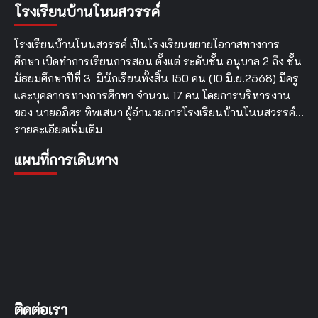
โรงเรียนบ้านโนนสวรรค์
ระบบ
e-
learning
โรงเรียนบ้านโนนสวรรค์ เป็นโรงเรียนขยายโอกาสทางการ
“สร้าง
ศึกษา เปิดทำการเรียนการสอน ตั้งแต่ ระดับชั้น อนุบาล 2 ถึง ชั้น
ความ
มัธยมศึกษาปีที่ 3 มีนักเรียนทั้งสิ้น 150 คน (10 มิ.ย.2568) มีครู
ยั่งยืน
ด้วย
และบุคลากรทางการศึกษา จำนวน 17 คน โดยการบริหารงาน
ความ
ของ นายอภิศร ทิพเสนา ผู้อำนวยการโรงเรียนบ้านโนนสวรรค์…
รู้
รายละเอียดเพิ่มเติม
ด้าน
การ
แผนที่การเดินทาง
เงิน”
Money
Coach
ติดต่อเรา