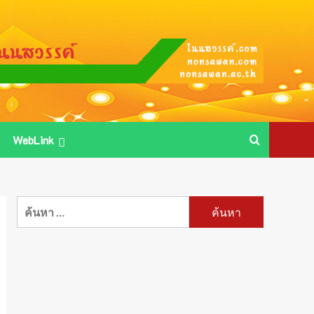
WebLink
ค้นหา
สำหรับ: