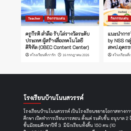
Teacher
กิจกรรมเด่น
กิจกรรมเด่น
ครูกีรติ ล่ำลือ รับโล่รางวัลระดับ
แนะนำการ
ประเทศ ผู้สร้างสื่อเทคโนโลยี
by NSS กลุ
ดิจิทัล (OBEC Content Center)
สพป.อุดรธา
#โรงเรียนที่เรารัก
16 กรกฎาคม 2026
#โรงเรียนที่
โรงเรียนบ้านโนนสวรรค์
โรงเรียนบ้านโนนสวรรค์ เป็นโรงเรียนขยายโอกาสทางกา
ศึกษา เปิดทำการเรียนการสอน ตั้งแต่ ระดับชั้น อนุบาล 2 ถ
ชั้นมัธยมศึกษาปีที่ 3 มีนักเรียนทั้งสิ้น 150 คน (10