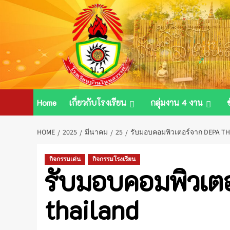
Skip
to
content
Home
เกี่ยวกับโรงเรียน
กลุ่มงาน 4 งาน
HOME
2025
มีนาคม
25
รับมอบคอมพิวเตอร์จาก DEPA T
กิจกรรมเด่น
กิจกรรมโรงเรียน
รับมอบคอมพิวเต
thailand