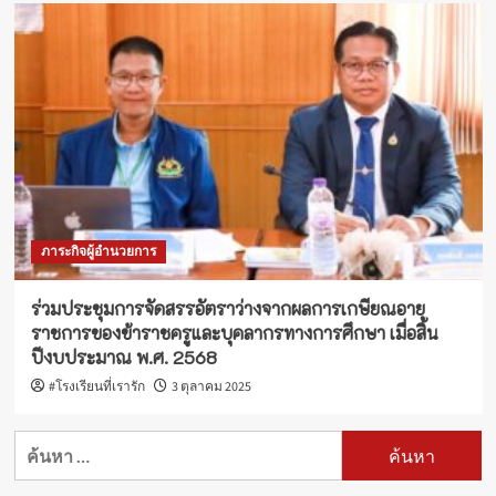
ภาระกิจผู้อำนวยการ
ร่วมประชุมการจัดสรรอัตราว่างจากผลการเกษียณอายุ
ราชการของข้าราชครูและบุคลากรทางการศึกษา เมื่อสิ้น
ปีงบประมาณ พ.ศ. 2568
#โรงเรียนที่เรารัก
3 ตุลาคม 2025
ค้นหา
สำหรับ: