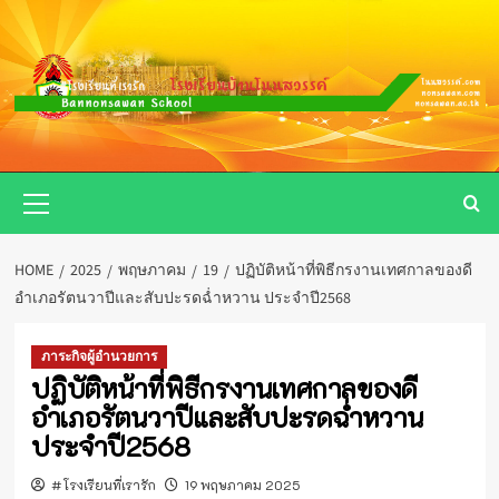
Skip
to
content
Primary
Menu
HOME
2025
พฤษภาคม
19
ปฏิบัติหน้าที่พิธีกรงานเทศกาลของดี
อำเภอรัตนวาปีและสับปะรดฉ่ำหวาน ประจำปี2568
ภาระกิจผู้อำนวยการ
ปฏิบัติหน้าที่พิธีกรงานเทศกาลของดี
อำเภอรัตนวาปีและสับปะรดฉ่ำหวาน
ประจำปี2568
#โรงเรียนที่เรารัก
19 พฤษภาคม 2025