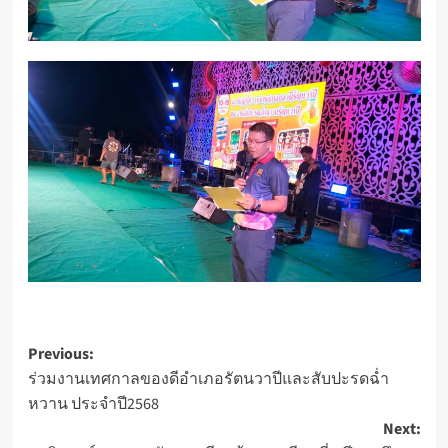
Post
Previous:
ร่วมงานเทศกาลของดีอำเภอรัตนวาปีและสับปะรดฉ่ำ
navigation
หวาน ประจำปี2568
Next: