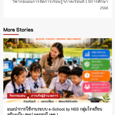
วิพากย์แผนการจัดการเรียนรู้ฯภาคเรียนที่ 1 ปีการศึกษา
2568
More Stories
กิจกรรมเด่น
ภาระกิจผู้อำนวยการ
แนะนำการใช้งานระบบ e-School by NSS กลุ่มโรงเรียน
สร้างแป้น สพป.อุดรธานี เขต 1