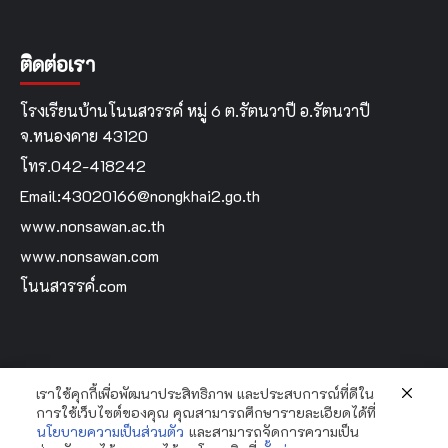
ติดต่อเรา
โรงเรียนบ้านโนนสวรรค์ หมู่ 6 ต.รัตนวาปี อ.รัตนวาปี
จ.หนองคาย 43120
โทร.042-418242
Email:43020166@nongkhai2.go.th
www.nonsawan.ac.th
www.nonsawan.com
โนนสวรรค์.com
เราใช้คุกกี้เพื่อพัฒนาประสิทธิภาพ และประสบการณ์ที่ดีใน
Home
การใช้เว็บไซต์ของคุณ คุณสามารถศึกษารายละเอียดได้ที่
นโยบายความเป็นส่วนตัว
และสามารถจัดการความเป็น