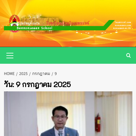
Skip
to
content
Primary
Menu
HOME
2025
กรกฎาคม
9
วัน:
9 กรกฎาคม 2025