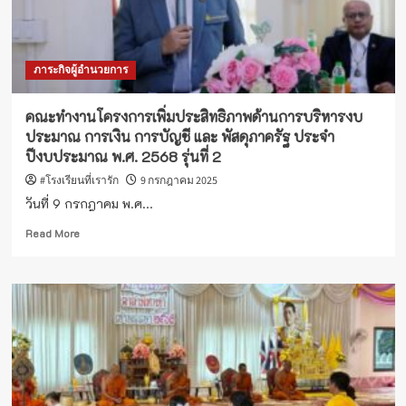
ภาระกิจผู้อำนวยการ
คณะทำงานโครงการเพิ่มประสิทธิภาพด้านการบริหารงบ
ประมาณ การเงิน การบัญชี และ พัสดุภาครัฐ ประจำ
ปีงบประมาณ พ.ศ. 2568 รุ่นที่ 2
#โรงเรียนที่เรารัก
9 กรกฎาคม 2025
วันที่ 9 กรกฎาคม พ.ศ...
Read
Read More
more
about
คณะ
ทำงาน
โครงการ
เพิ่ม
ประสิทธิภาพ
ด้าน
การ
บริหาร