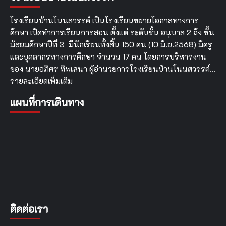
การ
พัฒนา
โรงเรียนบ้านโนนสวรรค์ เป็นโรงเรียนขยายโอกาสทางการ
นวัตกรรม
ศึกษา เปิดทำการเรียนการสอน ตั้งแต่ ระดับชั้น อนุบาล 2 ถึง ชั้น
ทางการ
มัธยมศึกษาปีที่ 3 มีนักเรียนทั้งสิ้น 150 คน (10 มิ.ย.2568) มีครู
ศึกษา
และบุคลากรทางการศึกษา จำนวน 17 คน โดยการบริหารงาน
ของ นายอภิศร ทิพเสนา ผู้อำนวยการโรงเรียนบ้านโนนสวรรค์…
รายละเอียดเพิ่มเติม
แผนที่การเดินทาง
ติดต่อเรา