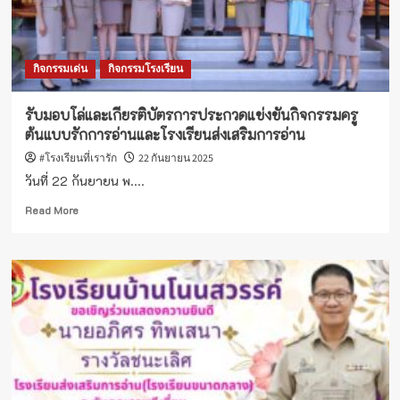
กิจกรรมเด่น
กิจกรรมโรงเรียน
รับมอบโล่และเกียรติบัตรการประกวดแข่งขันกิจกรรมครู
ต้นแบบรักการอ่านและโรงเรียนส่งเสริมการอ่าน
#โรงเรียนที่เรารัก
22 กันยายน 2025
วันที่ 22 กันยายน พ....
Read
Read More
more
about
รับ
มอบ
โล่
และ
เกียรติ
บัตร
การ
ประกวด
แข่งขัน