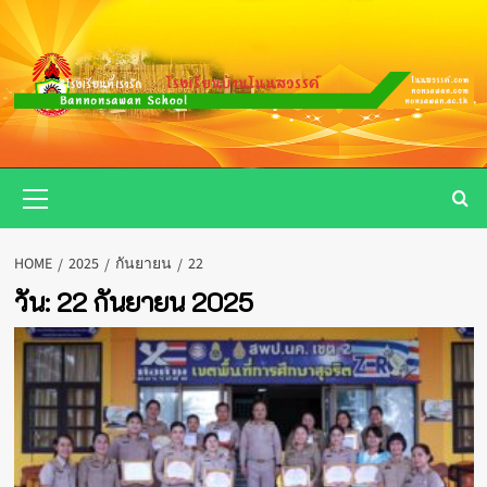
Skip
to
content
Primary
Menu
HOME
2025
กันยายน
22
วัน:
22 กันยายน 2025