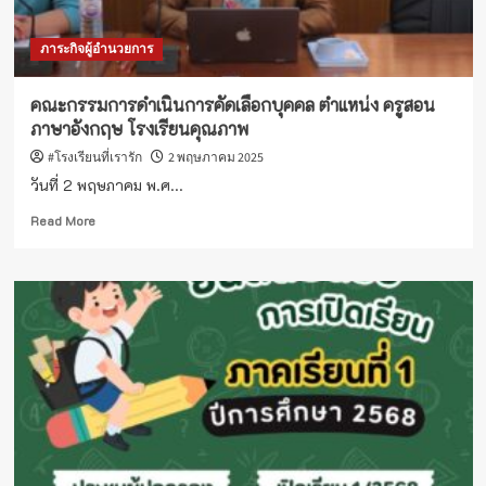
ภาระกิจผู้อำนวยการ
คณะกรรมการดำเนินการคัดเลือกบุคคล ตำแหน่ง ครูสอน
ภาษาอังกฤษ โรงเรียนคุณภาพ
#โรงเรียนที่เรารัก
2 พฤษภาคม 2025
วันที่ 2 พฤษภาคม พ.ศ...
Read
Read More
more
about
คณะ
กรรมการ
ดำเนิน
การ
คัด
เลือก
บุคคล
ตำแหน่ง
ครู
สอน
ภาษา