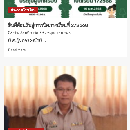
อังกฤษ
ประกาศโรงเรียน
โรงเรียน
คุณภาพ
ยินดีต้อนรับสู่การเปิดภาคเรียนที่ 2/2568
#โรงเรียนที่เรารัก
2 พฤษภาคม 2025
เรียนผู้ปกครองนักเรี...
Read
Read More
more
about
ยินดี
ต้อนรับ
สู่
การ
เปิด
ภาค
เรียน
ที่
2/2568