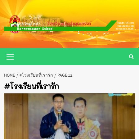
Skip
to
content
Primary
Menu
HOME
#โรงเรียนที่เรารัก
PAGE 12
#โรงเรียนที่เรารัก