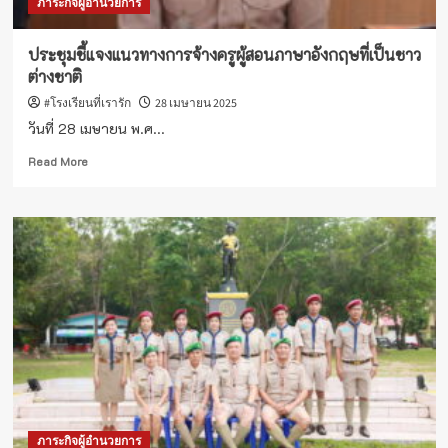
ภาระกิจผู้อำนวยการ
ประชุมชี้แจงแนวทางการจ้างครูผู้สอนภาษาอังกฤษที่เป็นชาว
ต่างชาติ
#โรงเรียนที่เรารัก
28 เมษายน 2025
วันที่ 28 เมษายน พ.ศ...
Read
Read More
more
about
ประชุม
ชี้แจง
แนวทาง
การ
จ้าง
ครู
ผู้
สอน
ภาษา
อังกฤษ
ที่
เป็น
ภาระกิจผู้อำนวยการ
ชาว