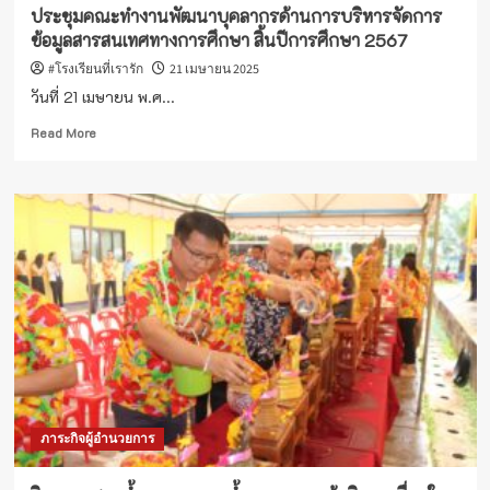
ประชุมคณะทำงานพัฒนาบุคลากรด้านการบริหารจัดการ
ข้อมูลสารสนเทศทางการศึกษา สิ้นปีการศึกษา 2567
#โรงเรียนที่เรารัก
21 เมษายน 2025
วันที่ 21 เมษายน พ.ศ...
Read
Read More
more
about
ประชุม
คณะ
ทำงาน
พัฒนา
บุคลากร
ด้าน
การ
บริหาร
จัดการ
ข้อมูล
สารสนเทศ
ทางการ
ภาระกิจผู้อำนวยการ
ศึกษา
สิ้น
ปี