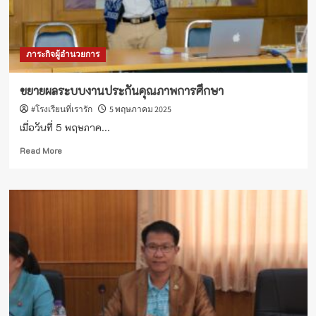
ภาระกิจผู้อำนวยการ
ขยายผลระบบงานประกันคุณภาพการศึกษา
#โรงเรียนที่เรารัก
5 พฤษภาคม 2025
เมื่อวันที่ 5 พฤษภาค...
Read
Read More
more
about
ขยาย
ผล
ระบบ
งาน
ประกัน
คุณภาพ
การ
ศึกษา