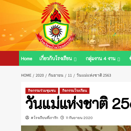
Skip
to
content
Home
เกี่ยวกับโรงเรียน
กลุ่มงาน 4 งาน
HOME
2020
กันยายน
11
วันแม่แห่งชาติ 2563
กิจกรรมร่วมชุมชน
กิจกรรมโรงเรียน
วันแม่แห่งชาติ 2
#โรงเรียนที่เรารัก
11 กันยายน 2020