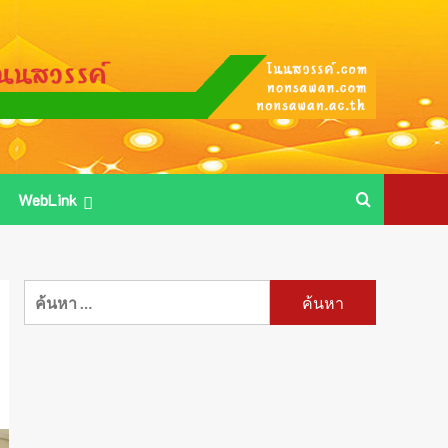
WebLink
ค้นหา
สำหรับ: