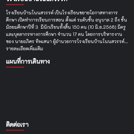
คณะ
กรรมการ
โรงเรียนบ้านโนนสวรรค์ เป็นโรงเรียนขยายโอกาสทางการ
การ
ศึกษา เปิดทำการเรียนการสอน ตั้งแต่ ระดับชั้น อนุบาล 2 ถึง ชั้น
ศึกษา
มัธยมศึกษาปีที่ 3 มีนักเรียนทั้งสิ้น 150 คน (10 มิ.ย.2568) มีครู
ขั้น
พื้น
และบุคลากรทางการศึกษา จำนวน 17 คน โดยการบริหารงาน
ฐาน
ของ นายอภิศร ทิพเสนา ผู้อำนวยการโรงเรียนบ้านโนนสวรรค์…
ครบ
รายละเอียดเพิ่มเติม
รอบ
20
แผนที่การเดินทาง
ปี
ติดต่อเรา