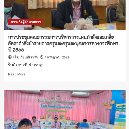
ภาระกิจผู้อำนวยการ
การประชุมคณะกรรมการบริหารวางแผนกำลังและเกลี่ย
อัตรากำลังข้าราชการครูและครูและบุคลากรทางการศึกษา
ปี 2566
#โรงเรียนที่เรารัก
4 กรกฎาคม 2023
วันอังคารที่ 4 กรกฎา...
Read
Read More
more
about
การ
ประชุม
คณะ
กรรมการ
บริหาร
วางแผน
กำลัง
และ