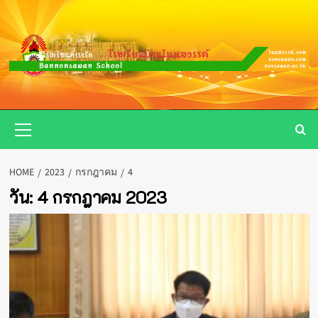
Skip
to
content
Primary
Menu
HOME
2023
กรกฎาคม
4
วัน:
4 กรกฎาคม 2023