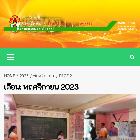
Skip
to
content
Primary
Menu
HOME
2023
พฤศจิกายน
PAGE 2
เดือน:
พฤศจิกายน 2023