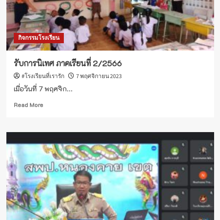
กิจกรรมโรงเรียน
รับการนิเทศ ภาคเรียนที่ 2/2566
#โรงเรียนที่เรารัก
7 พฤศจิกายน 2023
เมื่อวันที่ 7 พฤศจิก...
Read
Read More
more
about
รับ
การ
นิเทศ
ภาค
เรียน
ที่
2/2566