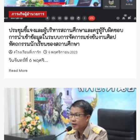
ภาระกิจผู้อำนวยการ
ประชุมชี้แจงและผู้บริหารสถานศึกษาและครูผู้รับผิดชอบ
การนำเข้าข้อมูลในระบบการจัดการแข่งขันงานศิลป
หัตถกรรมนักเรียนของสถานศึกษา
#โรงเรียนที่เรารัก
6 พฤศจิกายน 2023
วันจันทร์ที่ 6 พฤศจิ...
Read
Read More
more
about
ประชุม
ชี้แจง
และ
ผู้
บริหาร
สถาน
ศึกษา
และ
ครู