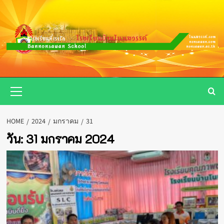
Skip
to
content
Primary
Menu
HOME
2024
มกราคม
31
วัน:
31 มกราคม 2024