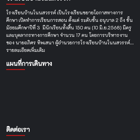
คุณภาพ
ภายใน
โรงเรียนบ้านโนนสวรรค์ เป็นโรงเรียนขยายโอกาสทางการ
และ
ศึกษา เปิดทำการเรียนการสอน ตั้งแต่ ระดับชั้น อนุบาล 2 ถึง ชั้น
การ
มัธยมศึกษาปีที่ 3 มีนักเรียนทั้งสิ้น 150 คน (10 มิ.ย.2568) มีครู
ประกัน
คุณภาพ
และบุคลากรทางการศึกษา จำนวน 17 คน โดยการบริหารงาน
ภายนอก
ของ นายอภิศร ทิพเสนา ผู้อำนวยการโรงเรียนบ้านโนนสวรรค์…
รายละเอียดเพิ่มเติม
แผนที่การเดินทาง
ติดต่อเรา