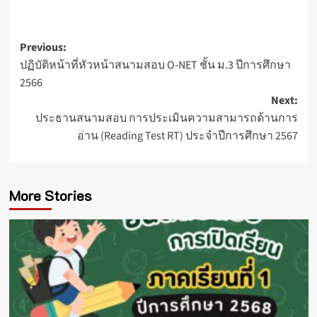
Post
Previous:
ปฏิบัติหน้าที่หัวหน้าสนามสอบ O-NET ชั้น ม.3 ปีการศึกษา
navigation
2566
Next:
ประธานสนามสอบ การประเมินความสามารถด้านการ
อ่าน (Reading Test RT) ประจำปีการศึกษา 2567
More Stories