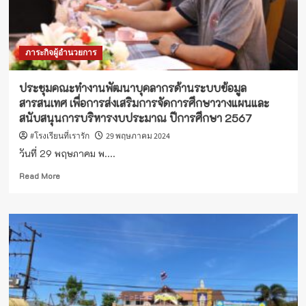
ภาระกิจผู้อำนวยการ
ประชุมคณะทำงานพัฒนาบุคลากรด้านระบบข้อมูล
สารสนเทศ เพื่อการส่งเสริมการจัดการศึกษาวางแผนและ
สนับสนุนการบริหารงบประมาณ ปีการศึกษา 2567
#โรงเรียนที่เรารัก
29 พฤษภาคม 2024
วันที่ 29 พฤษภาคม พ....
Read
Read More
more
about
ประชุม
คณะ
ทำงาน
พัฒนา
บุคลากร
ด้าน
ระบบ
ข้อมูล