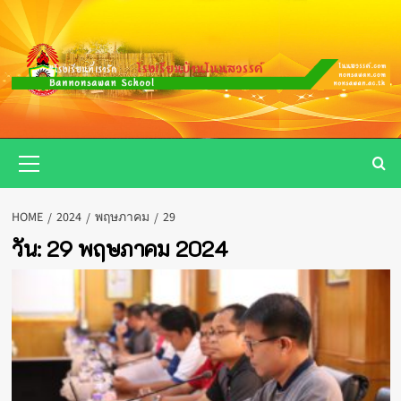
Skip
to
content
Primary
Menu
HOME
2024
พฤษภาคม
29
วัน:
29 พฤษภาคม 2024