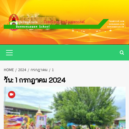
Skip
to
content
Primary
Menu
HOME
2024
กรกฎาคม
1
วัน:
1 กรกฎาคม 2024