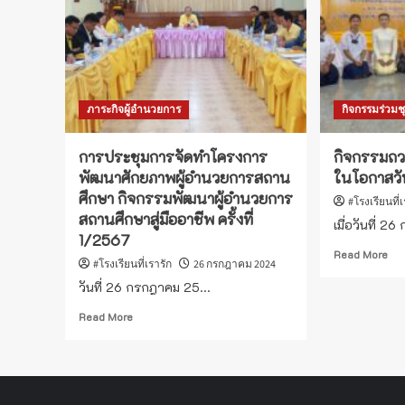
ภาระกิจผู้อำนวยการ
กิจกรรมร่วม
การประชุมการจัดทำโครงการ
กิจกรรมถว
พัฒนาศักยภาพผู้อำนวยการสถาน
ในโอกาสว
ศึกษา กิจกรรมพัฒนาผู้อำนวยการ
#โรงเรียนที่
สถานศึกษาสู่มืออาชีพ ครั้งที่
เมื่อวันที่ 26
1/2567
Re
Read More
#โรงเรียนที่เรารัก
26 กรกฎาคม 2024
mo
วันที่ 26 กรกฎาคม 25...
ab
กิจ
Read
Read More
ถว
more
ภั
about
เพ
การ
เนื่
ประชุม
ใน
การ