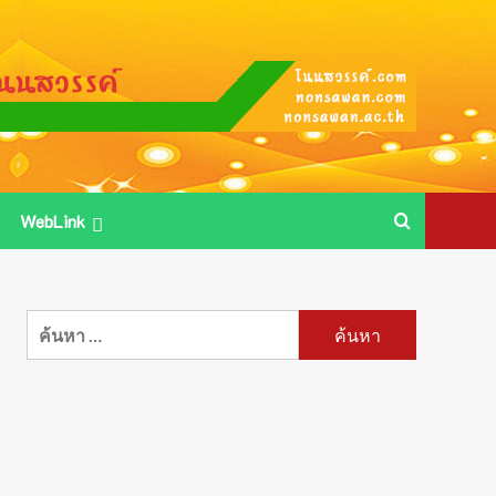
WebLink
ค้นหา
สำหรับ: